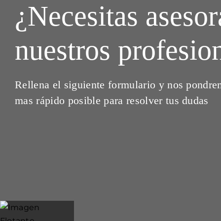
¿Necesitas aseso
nuestros profesio
Rellena el siguiente formulario y nos pondre
mas rápido posible para resolver tus dudas