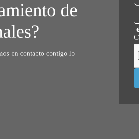
ramiento de
nales?
mos en contacto contigo lo