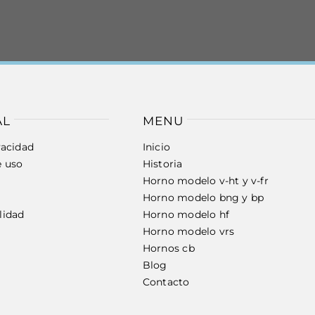
AL
MENU
vacidad
Inicio
e uso
Historia
Horno modelo v-ht y v-fr
Horno modelo bng y bp
lidad
Horno modelo hf
Horno modelo vrs
Hornos cb
Blog
Contacto