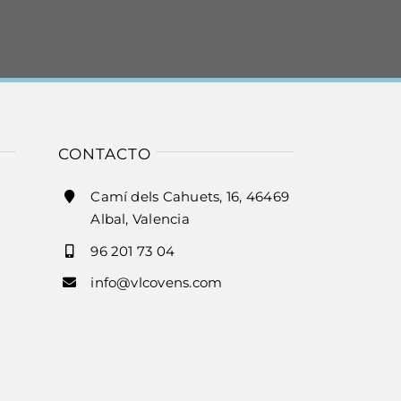
CONTACTO
Camí dels Cahuets, 16, 46469
Albal, Valencia
96 201 73 04
info@vlcovens.com