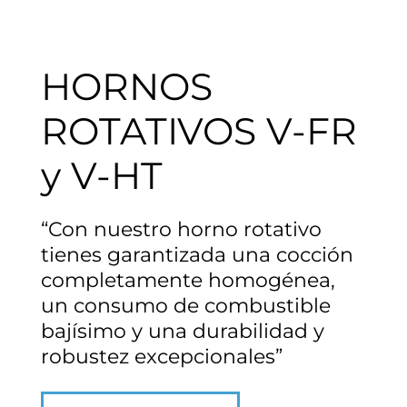
HORNOS
HORNOS
Contact
ROTATIVOS V-FR
y V-HT
“Con nuestro horno rotativo
tienes garantizada una cocción
completamente homogénea,
un consumo de combustible
bajísimo y una durabilidad y
robustez excepcionales”