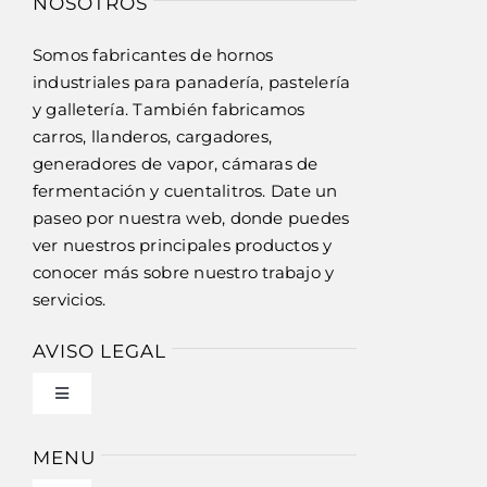
NOSOTROS
Somos fabricantes de hornos
industriales para panadería, pastelería
y galletería. También fabricamos
carros, llanderos, cargadores,
generadores de vapor, cámaras de
fermentación y cuentalitros. Date un
paseo por nuestra web, donde puedes
ver nuestros principales productos y
conocer más sobre nuestro trabajo y
servicios.
AVISO LEGAL
Toggle
Navigation
Política de privacidad
MENU