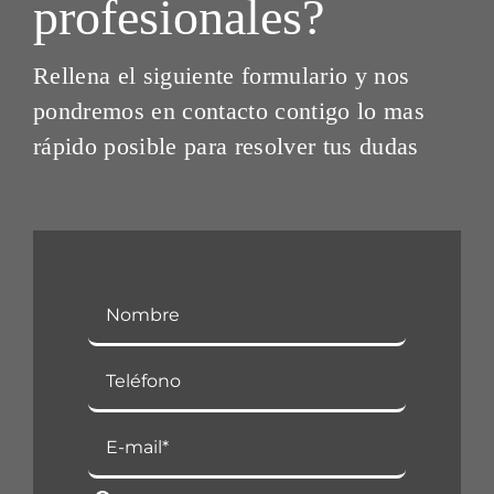
profesionales?
HORNOS
Rellena el siguiente formulario y nos
pondremos en contacto contigo lo mas
Contact
rápido posible para resolver tus dudas