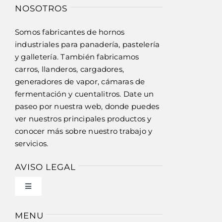
NOSOTROS
Somos fabricantes de hornos
industriales para panadería, pastelería
y galletería. También fabricamos
carros, llanderos, cargadores,
generadores de vapor, cámaras de
fermentación y cuentalitros. Date un
paseo por nuestra web, donde puedes
ver nuestros principales productos y
conocer más sobre nuestro trabajo y
servicios.
AVISO LEGAL
Toggle
Navigation
Política de privacidad
MENU