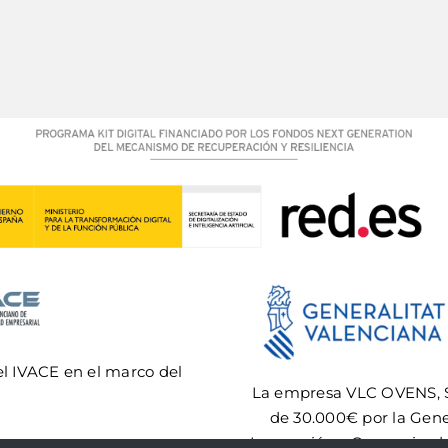
el IVACE en el marco del
La empresa VLC OVENS, SL
de 30.000€ por la Gener
Innovación y Comercio, de