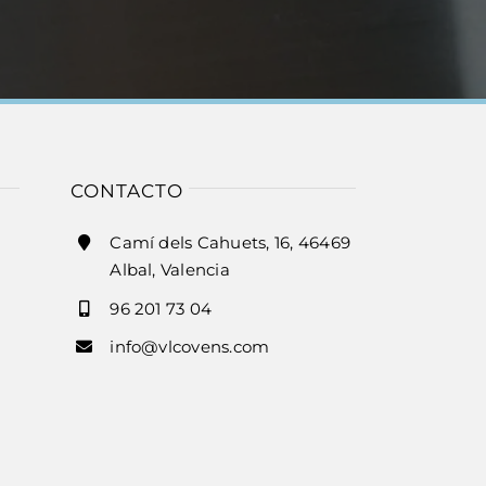
CONTACTO
Camí dels Cahuets, 16, 46469
Albal, Valencia
96 201 73 04
info@vlcovens.com