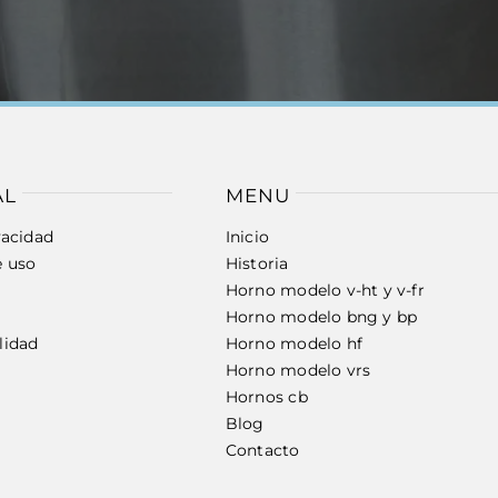
AL
MENU
vacidad
Inicio
e uso
Historia
Horno modelo v-ht y v-fr
Horno modelo bng y bp
lidad
Horno modelo hf
Horno modelo vrs
Hornos cb
Blog
Contacto