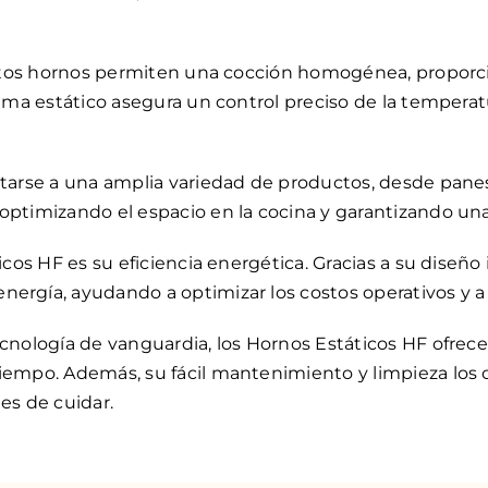
 estos hornos permiten una cocción homogénea, proporci
stema estático asegura un control preciso de la temper
tarse a una amplia variedad de productos, desde panes y
optimizando el espacio en la cocina y garantizando una
icos HF es su eficiencia energética. Gracias a su diseño
ergía, ayudando a optimizar los costos operativos y a
cnología de vanguardia, los Hornos Estáticos HF ofrecen
iempo. Además, su fácil mantenimiento y limpieza los c
es de cuidar.