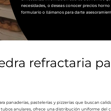
necesidades, o deseas conocer precios horno p
formulario o llámanos para darte asesoramien
edra refractaria pa
ara panaderías, pastelerías y pizzerías que buscan cali
tubos anulares, ofrece una distribución uniforme del 