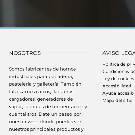
NOSOTROS
AVISO LEG
Política de pri
Somos fabricantes de hornos
Condiciones d
industriales para panadería,
Ley de cookies
pastelería y galletería. También
Accesibilidad
fabricamos carros, llanderos,
Ayuda accesibi
cargadores, generadores de
Mapa del sitio
vapor, cámaras de fermentación y
cuentalitros. Date un paseo por
nuestra web, donde puedes ver
nuestros principales productos y