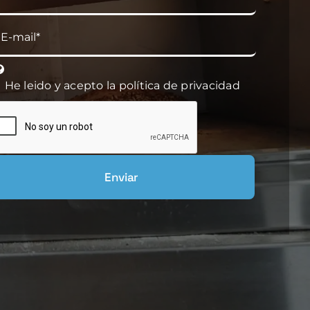
orreo
lectrónico
He leido y acepto la política de privacidad
Enviar