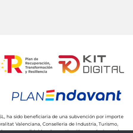
, ha sido beneficiaria de una subvención por importe
alitat Valenciana, Conselleria de Industria, Turismo,
l programa dirigido a la reactivación económica en los