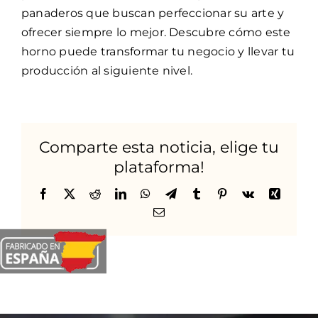
panaderos que buscan perfeccionar su arte y
ofrecer siempre lo mejor. Descubre cómo este
horno puede transformar tu negocio y llevar tu
producción al siguiente nivel.
Comparte esta noticia, elige tu
plataforma!
Facebook
Twitter
Reddit
LinkedIn
WhatsApp
Telegram
Tumblr
Pinterest
Vk
Xing
Correo
electrónico