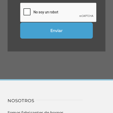
Enviar
NOSOTROS
Somos fabricantes de hornos