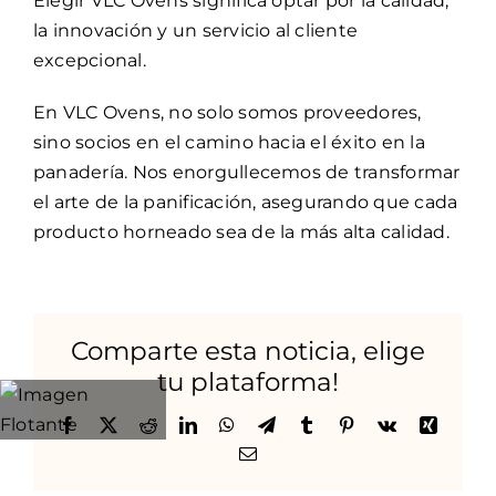
Elegir VLC Ovens significa optar por la calidad,
la innovación y un servicio al cliente
excepcional.
En VLC Ovens, no solo somos proveedores,
sino socios en el camino hacia el éxito en la
panadería. Nos enorgullecemos de transformar
el arte de la panificación, asegurando que cada
producto horneado sea de la más alta calidad.
Comparte esta noticia, elige
tu plataforma!
Facebook
Twitter
Reddit
LinkedIn
WhatsApp
Telegram
Tumblr
Pinterest
Vk
Xing
Correo
electrónico